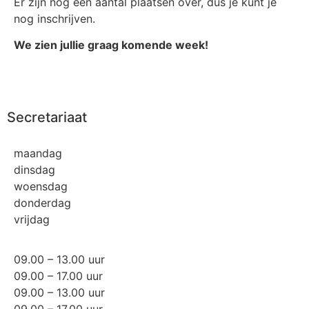
Er zijn nog een aantal plaatsen over, dus je kunt je
nog inschrijven.
We zien jullie graag komende week!
Secretariaat
maandag
dinsdag
woensdag
donderdag
vrijdag
09.00 – 13.00 uur
09.00 – 17.00 uur
09.00 – 13.00 uur