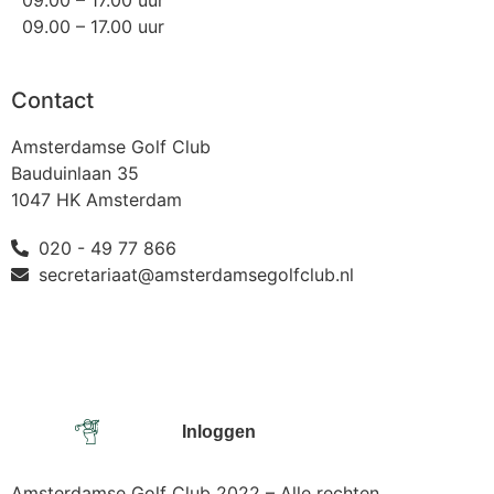
09.00 – 17.00 uur
09.00 – 17.00 uur
Contact
Amsterdamse Golf Club
Bauduinlaan 35
1047 HK Amsterdam
020 - 49 77 866
secretariaat@amsterdamsegolfclub.nl
Inloggen
Amsterdamse Golf Club 2022 – Alle rechten