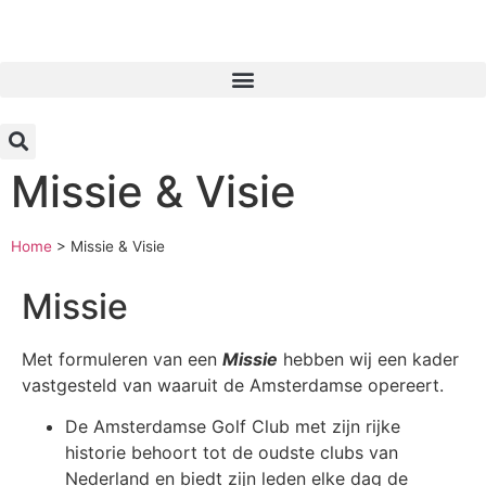
Inloggen
Missie & Visie
Home
>
Missie & Visie
Missie
Met formuleren van een
Missie
hebben wij een kader
vastgesteld van waaruit de Amsterdamse opereert.
De Amsterdamse Golf Club met zijn rijke
historie behoort tot de oudste clubs van
Nederland en biedt zijn leden elke dag de