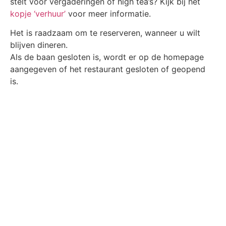
stelt voor vergaderingen of high tea’s? Kijk bij het
kopje ‘verhuur’
voor meer informatie.
Het is raadzaam om te reserveren, wanneer u wilt
blijven dineren.
Als de baan gesloten is, wordt er op de homepage
aangegeven of het restaurant gesloten of geopend
is.
Menu