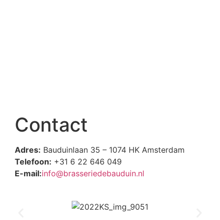
Werken bij
Contact
Adres:
Bauduinlaan 35 – 1074 HK Amsterdam
Telefoon:
+31 6 22 646 049
E-mail:
info@brasseriedebauduin.nl