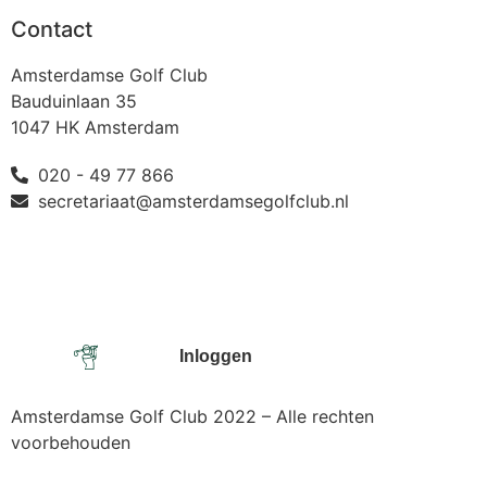
Contact
Amsterdamse Golf Club
Bauduinlaan 35
1047 HK Amsterdam
020 - 49 77 866
secretariaat@amsterdamsegolfclub.nl
Inloggen
Amsterdamse Golf Club 2022 – Alle rechten
voorbehouden