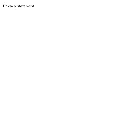
Privacy statement