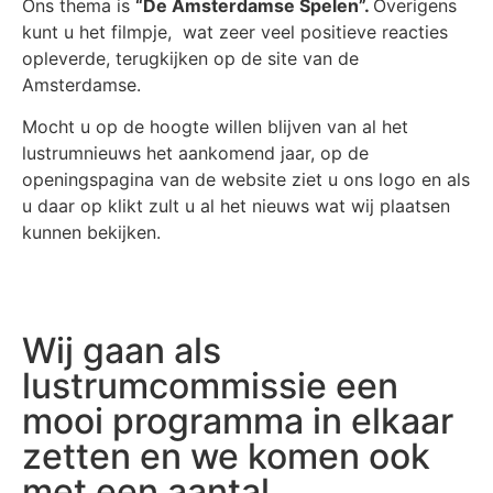
Ons thema is
“De Amsterdamse Spelen”.
Overigens
kunt u het filmpje, wat zeer veel positieve reacties
opleverde, terugkijken op de site van de
Amsterdamse.
Mocht u op de hoogte willen blijven van al het
lustrumnieuws het aankomend jaar, op de
openingspagina van de website ziet u ons logo en als
u daar op klikt zult u al het nieuws wat wij plaatsen
kunnen bekijken.
Wij gaan als
lustrumcommissie een
mooi programma in elkaar
zetten en we komen ook
met een aantal