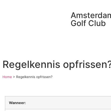
Amsterda
Golf Club
Regelkennis opfrissen
Home
>
Regelkennis opfrissen?
Wanneer: