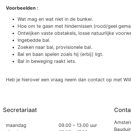
Voorbeelden :
Wat mag en wat niet in de bunker.
Hoe om te gaan met hindernissen (rood/geel gema
Ontwijken vaste obstakels, losse natuurlijke voor
Ingebedde bal.
Zoeken naar bal, provisionele bal.
Bal en baan spelen zoals hij (erbij) ligt.
Bal in beweging raakt iets.
Heb je hierover een vraag neem dan contact op met Wil
Secretariaat
Conta
Amster
maandag
09.00 – 13.00 uur
Bauduin