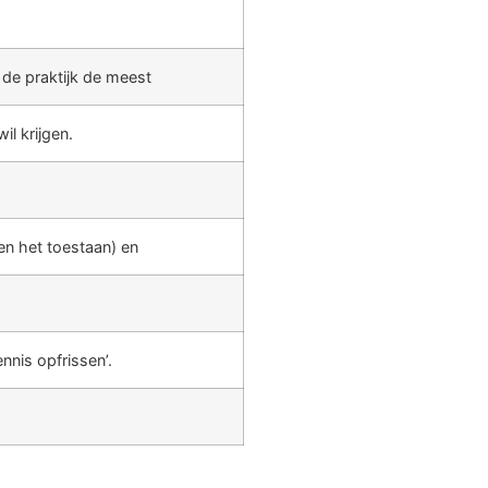
 de praktijk de meest
l krijgen.
en het toestaan) en
nnis opfrissen’.