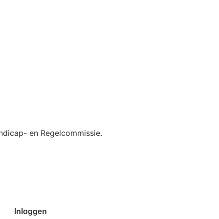
andicap- en Regelcommissie.
Inloggen