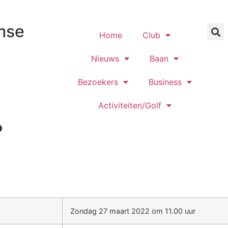
mse
Home
Club
Nieuws
Baan
Bezoekers
Business
Activiteiten/Golf
?
Zondag 27 maart 2022 om 11.00 uur