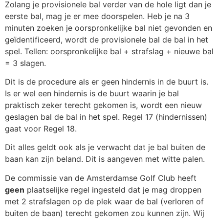
Zolang je provisionele bal verder van de hole ligt dan je
eerste bal, mag je er mee doorspelen. Heb je na 3
minuten zoeken je oorspronkelijke bal niet gevonden en
geïdentificeerd, wordt de provisionele bal de bal in het
spel. Tellen: oorspronkelijke bal + strafslag + nieuwe bal
= 3 slagen.
Dit is de procedure als er geen hindernis in de buurt is.
Is er wel een hindernis is de buurt waarin je bal
praktisch zeker terecht gekomen is, wordt een nieuw
geslagen bal de bal in het spel. Regel 17 (hindernissen)
gaat voor Regel 18.
Dit alles geldt ook als je verwacht dat je bal buiten de
baan kan zijn beland. Dit is aangeven met witte palen.
De commissie van de Amsterdamse Golf Club heeft
geen
plaatselijke regel ingesteld dat je mag droppen
met 2 strafslagen op de plek waar de bal (verloren of
buiten de baan) terecht gekomen zou kunnen zijn. Wij