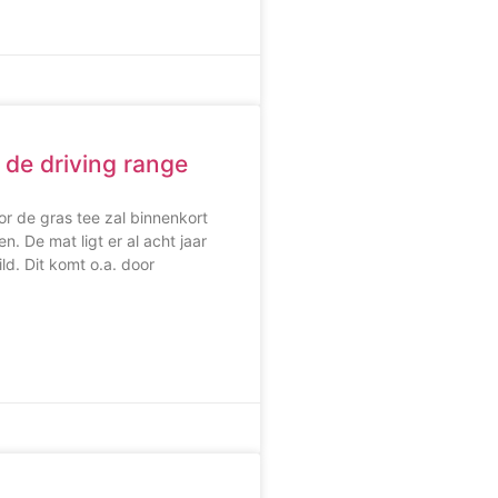
 de driving range
r de gras tee zal binnenkort
. De mat ligt er al acht jaar
ild. Dit komt o.a. door