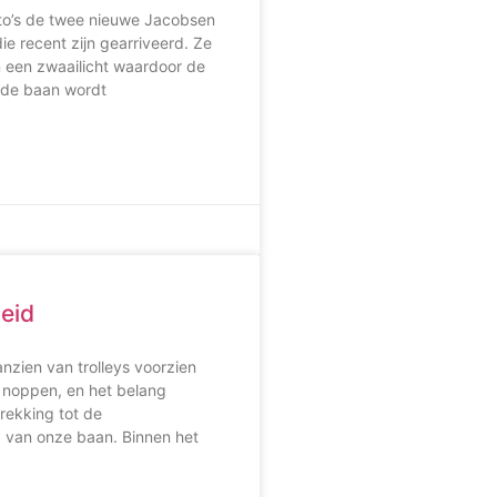
to’s de twee nieuwe Jacobsen
ie recent zijn gearriveerd. Ze
n een zwaailicht waardoor de
 de baan wordt
eid
anzien van trolleys voorzien
noppen, en het belang
rekking tot de
 van onze baan. Binnen het