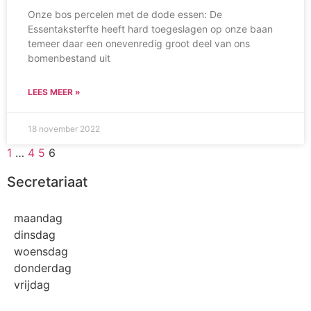
Onze bos percelen met de dode essen: De
Essentaksterfte heeft hard toegeslagen op onze baan
temeer daar een onevenredig groot deel van ons
bomenbestand uit
LEES MEER »
18 november 2022
1
…
4
5
6
Secretariaat
maandag
dinsdag
woensdag
donderdag
vrijdag