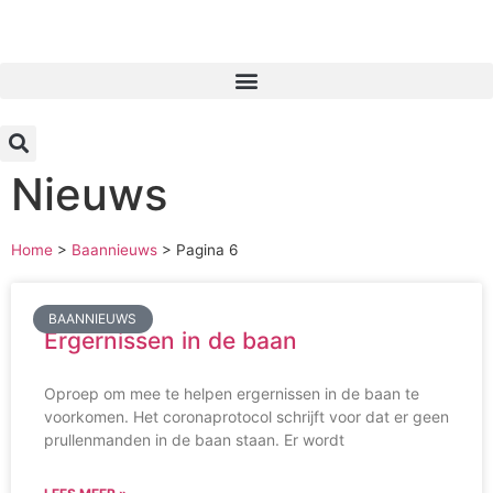
Inloggen
Nieuws
Home
>
Baannieuws
>
Pagina 6
BAANNIEUWS
Ergernissen in de baan
Oproep om mee te helpen ergernissen in de baan te
voorkomen. Het coronaprotocol schrijft voor dat er geen
prullenmanden in de baan staan. Er wordt