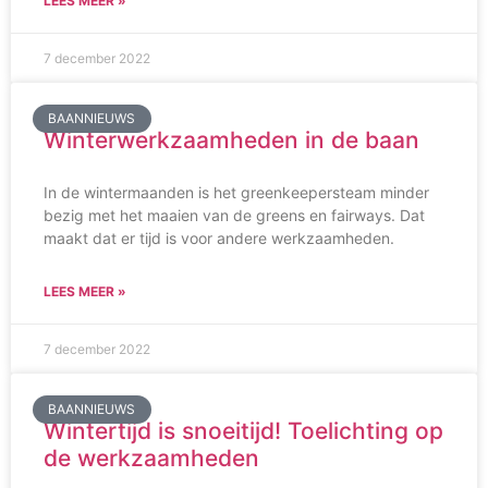
LEES MEER »
7 december 2022
BAANNIEUWS
Winterwerkzaamheden in de baan
In de wintermaanden is het greenkeepersteam minder
bezig met het maaien van de greens en fairways. Dat
maakt dat er tijd is voor andere werkzaamheden.
LEES MEER »
7 december 2022
BAANNIEUWS
Wintertijd is snoeitijd! Toelichting op
de werkzaamheden