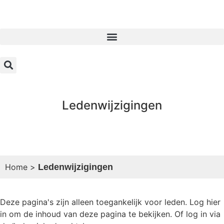
Inloggen
Ledenwijzigingen
Home
>
Ledenwijzigingen
Deze pagina's zijn alleen toegankelijk voor leden. Log
hier
in om de inhoud van deze pagina te bekijken. Of log in via