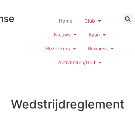
mse
Home
Club
Nieuws
Baan
Bezoekers
Business
Activiteiten/Golf
Wedstrijdreglement