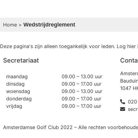
Home
>
Wedstrijdreglement
Deze pagina's zijn alleen toegankelijk voor leden. Log
hier
Secretariaat
Conta
Amster
maandag
09.00 – 13.00 uur
Bauduin
dinsdag
09.00 – 17.00 uur
1047 H
woensdag
09.00 – 13.00 uur
donderdag
09.00 – 17.00 uur
020
vrijdag
09.00 – 17.00 uur
secr
Amsterdamse Golf Club 2022 – Alle rechten voorbehoud