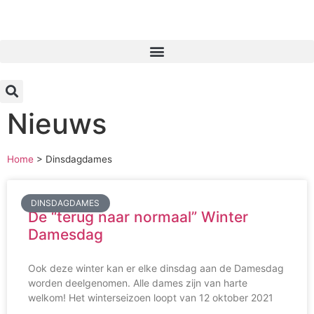
Inloggen
Nieuws
Home
>
Dinsdagdames
DINSDAGDAMES
De “terug naar normaal” Winter
Damesdag
Ook deze winter kan er elke dinsdag aan de Damesdag
worden deelgenomen. Alle dames zijn van harte
welkom! Het winterseizoen loopt van 12 oktober 2021