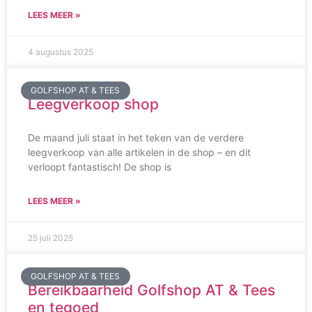
LEES MEER »
4 augustus 2025
GOLFSHOP AT & TEES
Leegverkoop shop
De maand juli staat in het teken van de verdere
leegverkoop van alle artikelen in de shop – en dit
verloopt fantastisch! De shop is
LEES MEER »
25 juli 2025
GOLFSHOP AT & TEES
Bereikbaarheid Golfshop AT & Tees
en tegoed