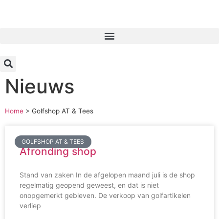
Inloggen
Nieuws
Home
>
Golfshop AT & Tees
GOLFSHOP AT & TEES
Afronding shop
Stand van zaken In de afgelopen maand juli is de shop
regelmatig geopend geweest, en dat is niet
onopgemerkt gebleven. De verkoop van golfartikelen
verliep