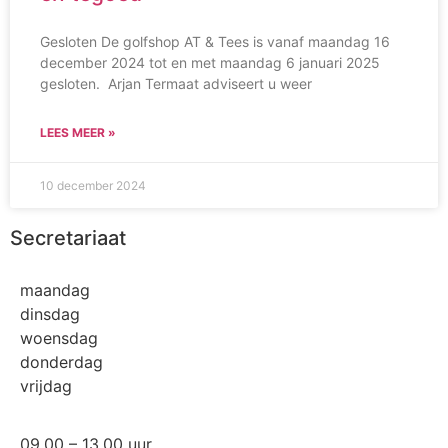
Gesloten De golfshop AT & Tees is vanaf maandag 16
december 2024 tot en met maandag 6 januari 2025
gesloten. Arjan Termaat adviseert u weer
LEES MEER »
10 december 2024
Secretariaat
maandag
dinsdag
woensdag
donderdag
vrijdag
09.00 – 13.00 uur