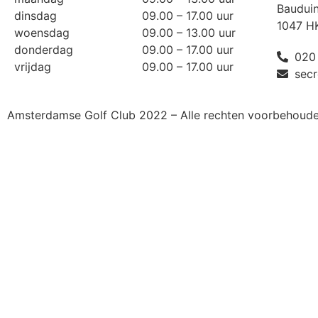
Bauduin
dinsdag
09.00 – 17.00 uur
1047 H
woensdag
09.00 – 13.00 uur
donderdag
09.00 – 17.00 uur
020
vrijdag
09.00 – 17.00 uur
secr
Amsterdamse Golf Club 2022 – Alle rechten voorbehoud