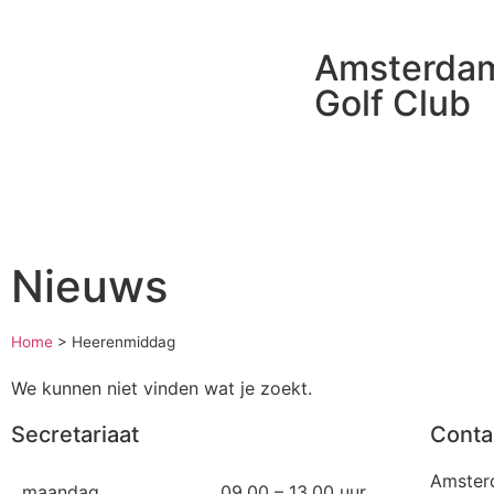
Amsterda
Golf Club
Nieuws
Home
>
Heerenmiddag
We kunnen niet vinden wat je zoekt.
Secretariaat
Conta
Amster
maandag
09.00 – 13.00 uur