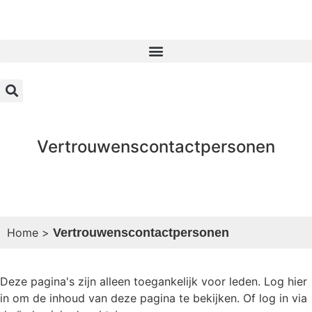
Inloggen
Vertrouwenscontactpersonen
Home
>
Vertrouwenscontactpersonen
Deze pagina's zijn alleen toegankelijk voor leden. Log
hier
in om de inhoud van deze pagina te bekijken. Of log in via